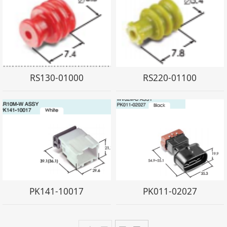
RS130-01000
RS220-01100
PK141-10017
PK011-02027