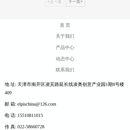
<上一页
下一页>
首 页
关于我们
产品中心
动态中心
联系我们
地 址: 天津市南开区凌宾路延长线凌奥创意产业园1期8号楼
409
邮 箱: elpischina@126.com
电 话: 15510811015
传 真: 022-58660728