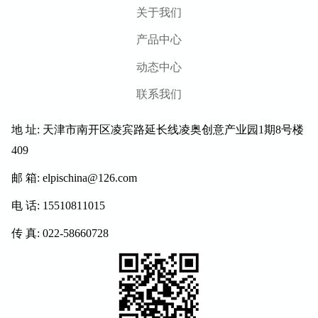
关于我们
产品中心
动态中心
联系我们
地 址: 天津市南开区凌宾路延长线凌奥创意产业园1期8号楼
409
邮 箱: elpischina@126.com
电 话: 15510811015
传 真: 022-58660728