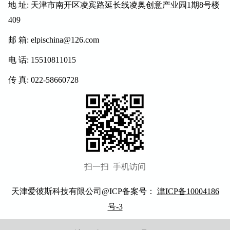
地 址: 天津市南开区凌宾路延长线凌奥创意产业园1期8号楼
409
邮 箱: elpischina@126.com
电 话: 15510811015
传 真: 022-58660728
扫一扫 手机访问
天津爱彼斯科技
有限公司@ICP备案号：
津ICP备10004186
号-3