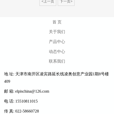
<上一页
下一页>
首 页
关于我们
产品中心
动态中心
联系我们
地 址: 天津市南开区凌宾路延长线凌奥创意产业园1期8号楼
409
邮 箱: elpischina@126.com
电 话: 15510811015
传 真: 022-58660728