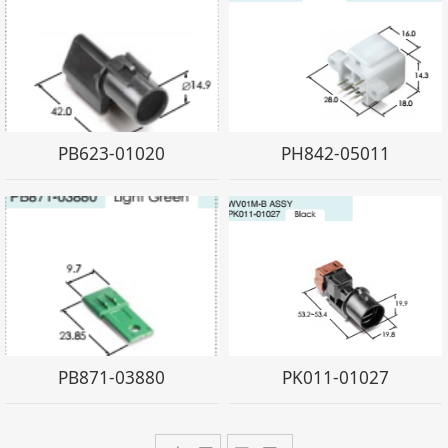
PB623-01020
PH842-05011
PB871-03880
PK011-01027