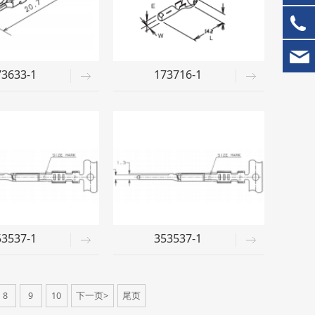
73633-1
173716-1
53537-1
353537-1
8
9
10
下一页>
尾页