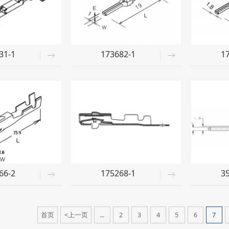
31-1
173682-1
1
66-2
175268-1
3
首页
<上一页
...
2
3
4
5
6
7