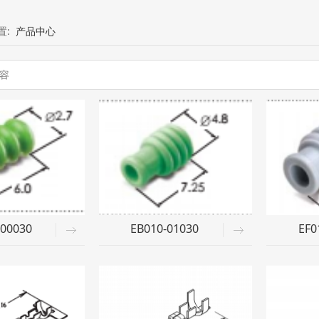
置:
产品中心
-00030
EB010-01030
EF0