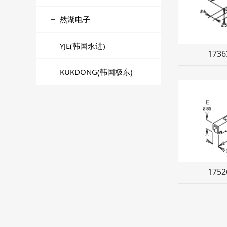
然湖电子
YJE(韩国永进)
1736
KUKDONG(韩国极东)
1752